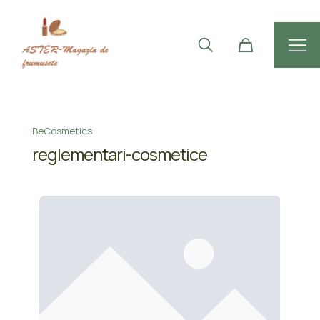
BeCosmetics
reglementari-cosmetice