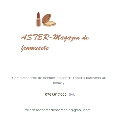
Game moderne de cosmetice pentru retail si business-uri
beauty.
0767.617.000
SAU
wildrosecosmeticsromania@gmail.com