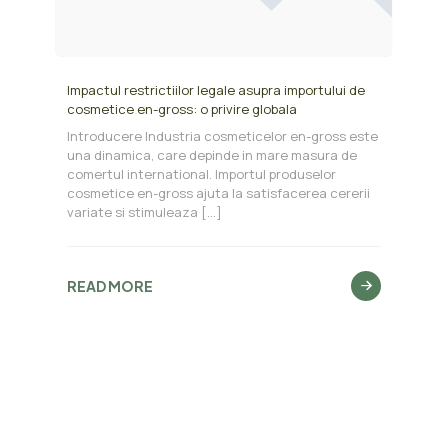
Impactul restrictiilor legale asupra importului de
cosmetice en-gross: o privire globala
Introducere Industria cosmeticelor en-gross este
una dinamica, care depinde in mare masura de
comertul international. Importul produselor
cosmetice en-gross ajuta la satisfacerea cererii
variate si stimuleaza
[…]
READ MORE