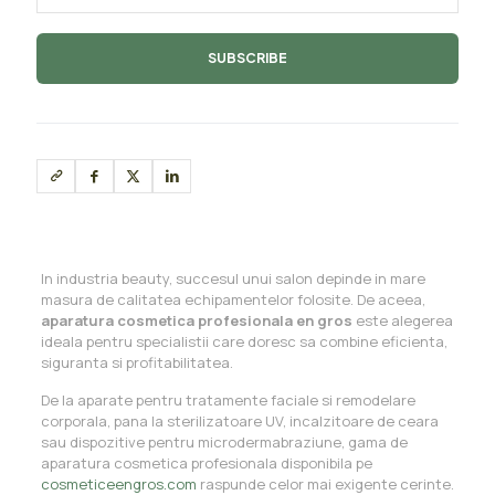
In industria beauty, succesul unui salon depinde in mare
masura de calitatea echipamentelor folosite. De aceea,
aparatura cosmetica profesionala en gros
este alegerea
ideala pentru specialistii care doresc sa combine eficienta,
siguranta si profitabilitatea.
De la aparate pentru tratamente faciale si remodelare
corporala, pana la sterilizatoare UV, incalzitoare de ceara
sau dispozitive pentru microdermabraziune, gama de
aparatura cosmetica profesionala disponibila pe
cosmeticeengros.com
raspunde celor mai exigente cerinte.