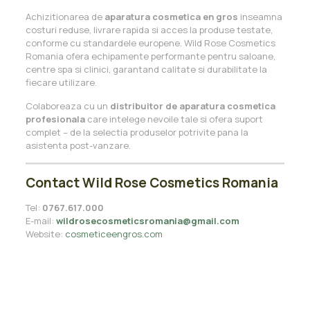
Achizitionarea de
aparatura cosmetica en gros
inseamna
costuri reduse, livrare rapida si acces la produse testate,
conforme cu standardele europene. Wild Rose Cosmetics
Romania ofera echipamente performante pentru saloane,
centre spa si clinici, garantand calitate si durabilitate la
fiecare utilizare.
Colaboreaza cu un
distribuitor de aparatura cosmetica
profesionala
care intelege nevoile tale si ofera suport
complet – de la selectia produselor potrivite pana la
asistenta post-vanzare.
Contact Wild Rose Cosmetics Romania
Tel:
0767.617.000
E-mail:
wildrosecosmeticsromania@gmail.com
Website:
cosmeticeengros.com