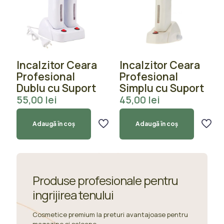
Incalzitor Ceara
Incalzitor Ceara
Profesional
Profesional
Dublu cu Suport
Simplu cu Suport
55,00
lei
45,00
lei
Adaugă în coș
Adaugă în coș
Produse profesionale pentru
ingrijirea tenului
Cosmetice premium la preturi avantajoase pentru