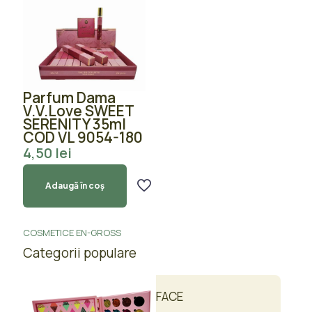
Parfum Dama
V.V.Love SWEET
SERENITY 35ml
COD VL 9054-180
4,50
lei
Adaugă în coș
COSMETICE EN-GROSS
Categorii populare
FACE