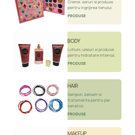
Creme, seruri si produse
pentru ingrijirea tenului.
PRODUSE
BODY
Lotiuni, uleiuri si produse
pentru hidratare intensa.
PRODUSE
HAIR
Sampon, balsam si
tratamente pentru par
sanatos.
PRODUSE
MAKEUP