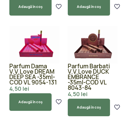
Adaugă în coș
Adaugă în coș
Parfum Dama
Parfum Barbati
V.V.Love DREAM
V.V.Love DUCK
DEEP SEA -35ml-
EMBRANCE
COD VL 9054-131
-35ml-COD VL
8043-84
4,50
lei
4,50
lei
Adaugă în coș
Adaugă în coș