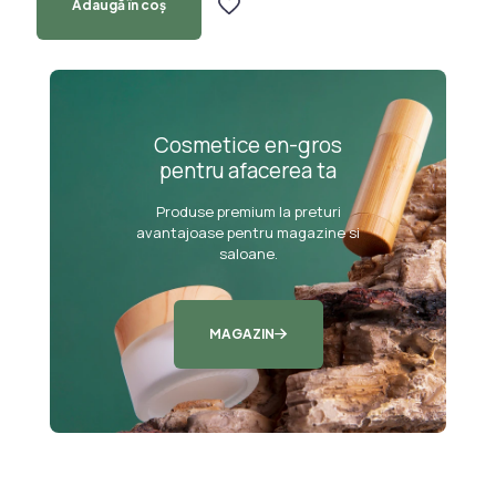
Adaugă în coș
Cosmetice en-gros
pentru afacerea ta
Produse premium la preturi
avantajoase pentru magazine si
saloane.
MAGAZIN