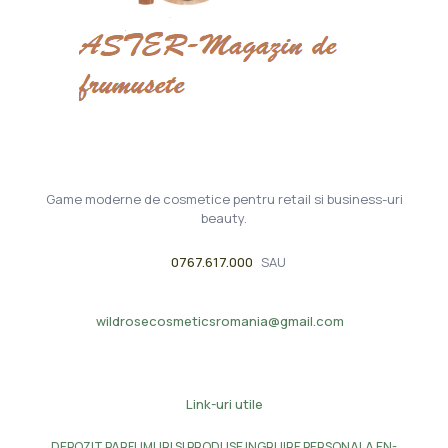
Game moderne de cosmetice pentru retail si business-uri
beauty.
0767.617.000
SAU
wildrosecosmeticsromania@gmail.com
Link-uri utile
DEPOZIT PARFUMURI SI PRODUSE INGRIJIRE PERSONALA EN-