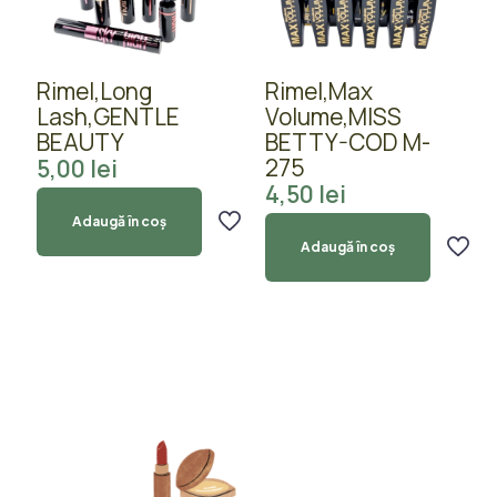
Rimel,Long
Rimel,Max
Lash,GENTLE
Volume,MISS
BEAUTY
BETTY-COD M-
275
5,00
lei
4,50
lei
Adaugă în coș
Adaugă în coș