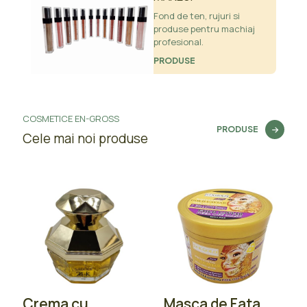
Fond de ten, rujuri si
produse pentru machiaj
profesional.
PRODUSE
COSMETICE EN-GROSS
PRODUSE
Cele mai noi produse
Crema cu
Masca de Fata