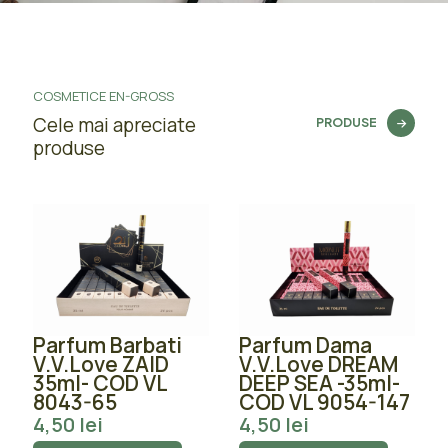
COSMETICE EN-GROSS
Cele mai apreciate
PRODUSE
produse
Parfum Barbati
Parfum Dama
V.V.Love ZAID
V.V.Love DREAM
35ml- COD VL
DEEP SEA -35ml-
8043-65
COD VL 9054-147
4,50
lei
4,50
lei