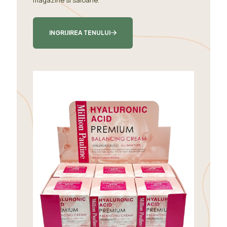
magazine si saloane.
INGRIJIREA TENULUI