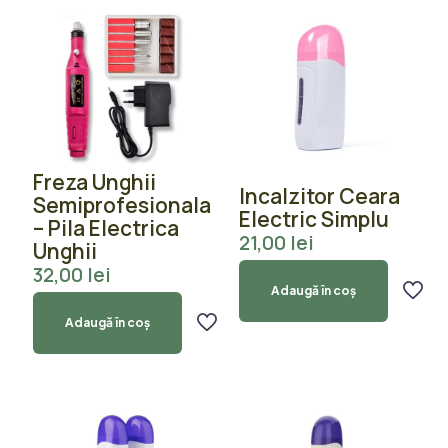
Freza Unghii
Incalzitor Ceara
Semiprofesionala
Electric Simplu
– Pila Electrica
21,00
lei
Unghii
32,00
lei
Adaugă în coș
Adaugă în coș