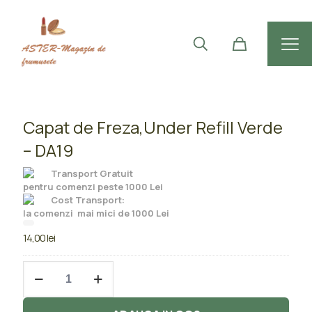
Capat de Freza,Under Refill Verde
– DA19
Transport Gratuit
pentru comenzi peste 1000 Lei
Cost Transport:
la comenzi mai mici de 1000 Lei
14,00
lei
Cantitate
Capat
de
Freza,Under