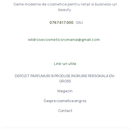
Game moderne de cosmetice pentru retail si business-uri
beauty.
0767.617.000
SAU
wildrosecosmeticsromania@gmail.com
Link-uri utile
DEPOZIT PARFUMURI SI PRODUSE INGRIJIRE PERSONALA EN-
GROSS
Magazin
Despre cosmetice engros
Contact
Info Utile