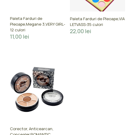
Paleta Farduri de
Paleta Farduri de Pleoape,VIA
Pleoape,Megane 3,VERY GIRL-
LETVASS-35 culori
12 culori
22,00
lei
11,00
lei
Corector, Anticearcan,
Concealer,ROMANTIC