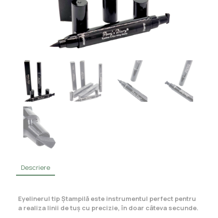
Descriere
Eyelinerul tip Ștampilă este instrumentul perfect pentru
a realiza linii de tuș cu precizie, în doar câteva secunde.