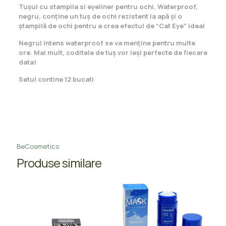
Tușul cu stampila si eyeliner pentru ochi, Waterproof,
negru, conține un tuș de ochi rezistent la apă și o
ștampilă de ochi pentru a crea efectul de “Cat Eye” ideal
Negrul intens waterproof se va menține pentru multe
ore. Mai mult, coditele de tuș vor ieși perfecte de fiecare
data!
Setul contine 12 bucati
BeCosmetics
Produse similare