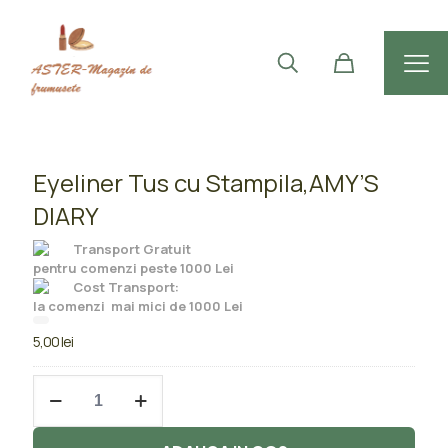
Eyeliner Tus cu Stampila,AMY’S
DIARY
Transport Gratuit
pentru comenzi peste 1000 Lei
Cost Transport:
la comenzi mai mici de 1000 Lei
5,00
lei
Cantitate
Eyeliner
Tus
cu