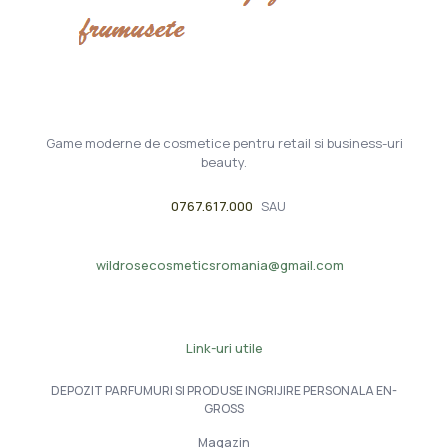
Game moderne de cosmetice pentru retail si business-uri
beauty.
0767.617.000
SAU
wildrosecosmeticsromania@gmail.com
Link-uri utile
DEPOZIT PARFUMURI SI PRODUSE INGRIJIRE PERSONALA EN-
GROSS
Magazin