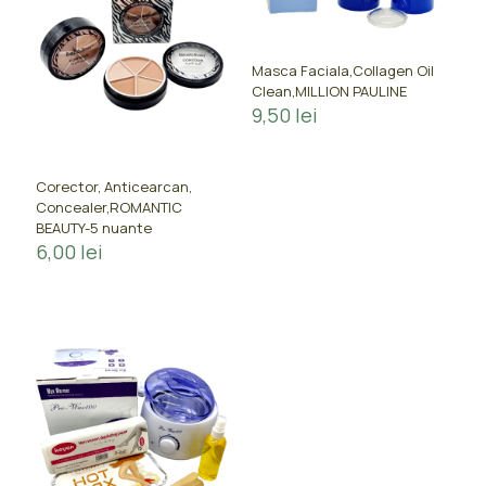
Masca Faciala,Collagen Oil
Clean,MILLION PAULINE
9,50
lei
Corector, Anticearcan,
Concealer,ROMANTIC
BEAUTY-5 nuante
6,00
lei