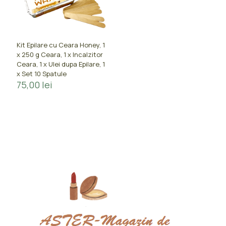
Kit Epilare cu Ceara Honey, 1
x 250 g Ceara, 1 x Incalzitor
Ceara, 1 x Ulei dupa Epilare, 1
x Set 10 Spatule
75,00
lei