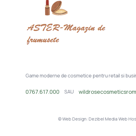
Game moderne de cosmetice pentru retail si busi
0767.617.000
wildrosecosmeticsro
SAU
© Web Design:
Dezibel Media
Web Hos