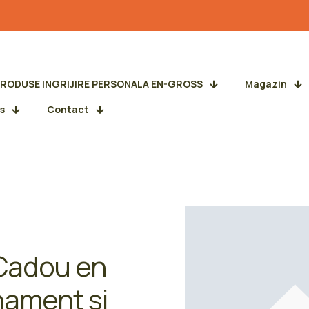
PRODUSE INGRIJIRE PERSONALA EN-GROSS
Magazin
s
Contact
 Cadou en
nament si