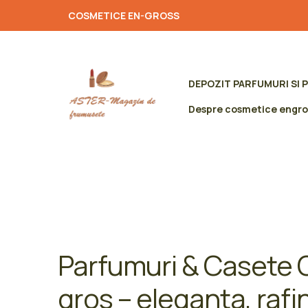
COSMETICE EN-GROSS
DEPOZIT PARFUMURI SI 
Despre cosmetice engro
Parfumuri & Casete
gros – eleganta, rafi