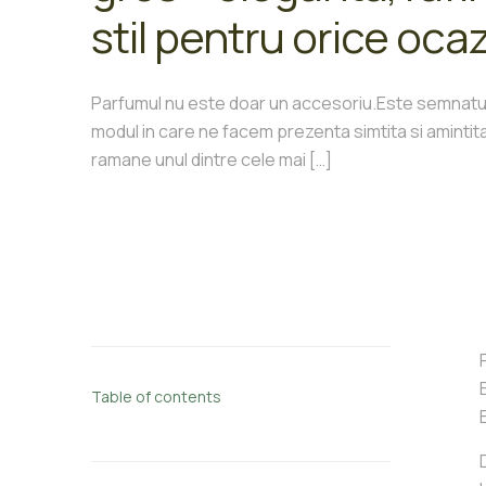
stil pentru orice oca
Parfumul nu este doar un accesoriu.Este semnatu
modul in care ne facem prezenta simtita si aminti
ramane unul dintre cele mai
[…]
Table of contents