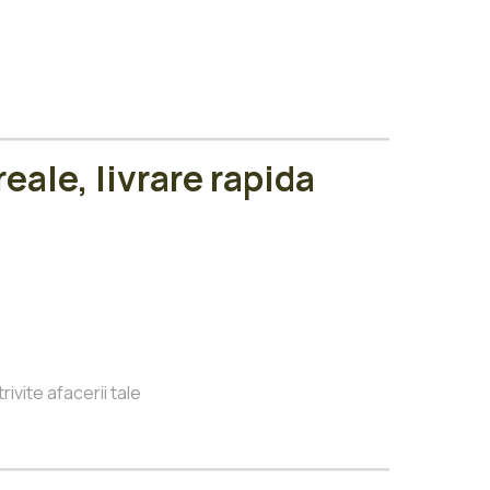
eale, livrare rapida
vite afacerii tale