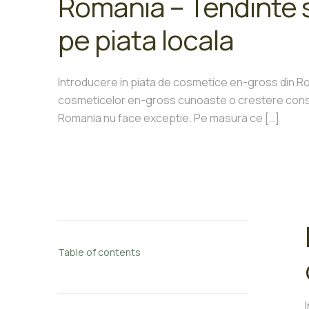
Romania – Tendinte s
pe piata locala
Introducere in piata de cosmetice en-gross din Ro
cosmeticelor en-gross cunoaste o crestere constan
Romania nu face exceptie. Pe masura ce
[…]
Table of contents