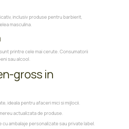
ativ, inclusiv produse pentru barbierit,
ielea masculina.
a
 sunt printre cele mai cerute. Consumatorii
eni sau alcool.
en-gross in
, ideala pentru afaceri mici si mijlocii.
si mereu actualizata de produse.
e cu ambalaje personalizate sau private label.