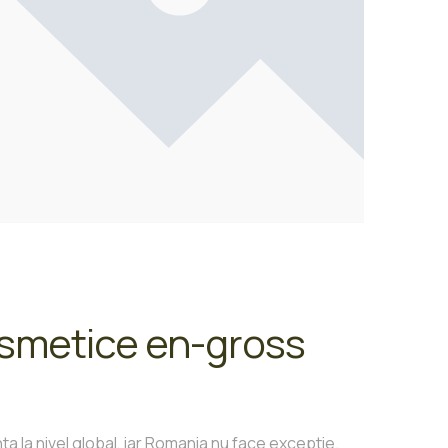
osmetice en-gross
 la nivel global, iar Romania nu face exceptie.