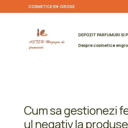
COSMETICE EN-GROSS
DEPOZIT PARFUMURI SI 
Despre cosmetice engro
Cum sa gestionezi f
ul negativ la produs