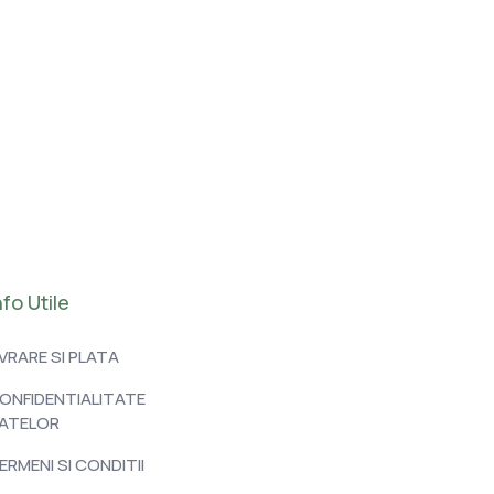
nfo Utile
IVRARE SI PLATA
ONFIDENTIALITATE
ATELOR
ERMENI SI CONDITII