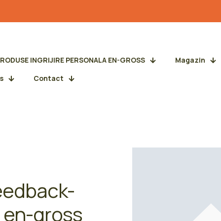
PRODUSE INGRIJIRE PERSONALA EN-GROSS
Magazin
s
Contact
eedback-
e en-gross