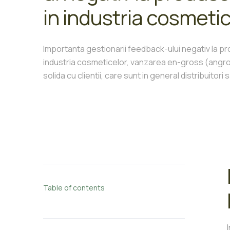
in industria cosmetic
Importanta gestionarii feedback-ului negativ la p
industria cosmeticelor, vanzarea en-gross (angro
solida cu clientii, care sunt in general distribuitor
Table of contents