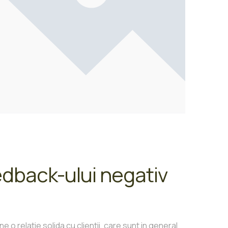
edback-ului negativ
o relatie solida cu clientii, care sunt in general