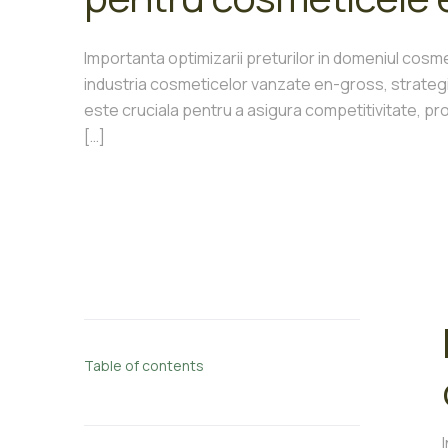
Importanta optimizarii preturilor in domeniul cosm
industria cosmeticelor vanzate en-gross, strategia
este cruciala pentru a asigura competitivitate, prof
[…]
Table of contents