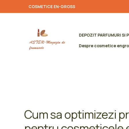
COSMETICE EN-GROSS
DEPOZIT PARFUMURI SI 
Despre cosmetice engro
Cum sa optimizezi pr
pentru cosmeticele 