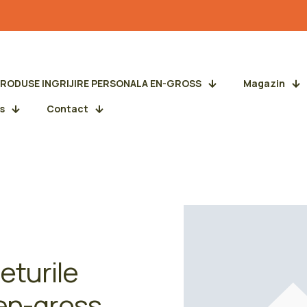
PRODUSE INGRIJIRE PERSONALA EN-GROSS
Magazin
s
Contact
eturile
en-gross