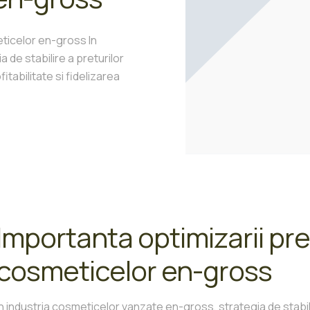
eticelor en-gross In
 de stabilire a preturilor
itabilitate si fidelizarea
Importanta optimizarii pre
cosmeticelor en-gross
In industria cosmeticelor vanzate en-gross, strategia de stabili