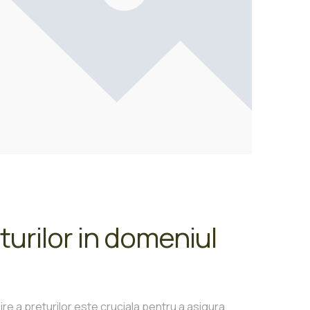
turilor in domeniul
re a preturilor este cruciala pentru a asigura