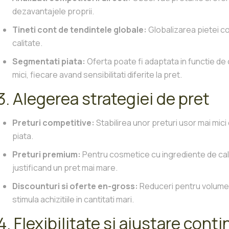
dezavantajele proprii.
Tineti cont de tendintele globale:
Globalizarea pietei c
calitate.
Segmentati piata:
Oferta poate fi adaptata in functie de cli
mici, fiecare avand sensibilitati diferite la pret.
3. Alegerea strategiei de pret
Preturi competitive:
Stabilirea unor preturi usor mai mic
piata.
Preturi premium:
Pentru cosmetice cu ingrediente de cali
justificand un pret mai mare.
Discounturi si oferte en-gross:
Reduceri pentru volume 
stimula achizitiile in cantitati mari.
4. Flexibilitate si ajustare cont