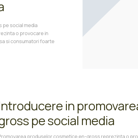
a
 pe social media
zinta o provocare in
nsa si consumatori foarte
Introducere in promovare
gross pe social media
Promovarea produselor cosmetice en-gross reprezinta o provoc