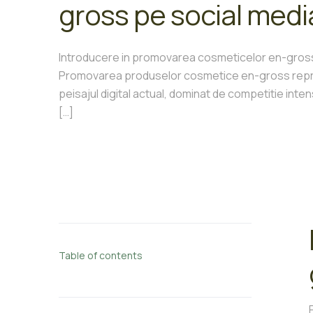
gross pe social medi
Introducere in promovarea cosmeticelor en-gross
Promovarea produselor cosmetice en-gross repre
peisajul digital actual, dominat de competitie inte
[…]
Table of contents