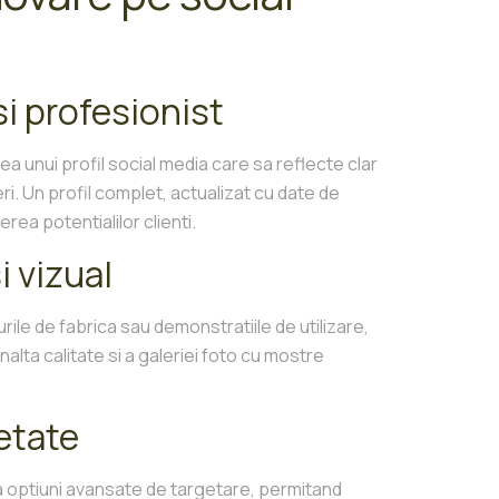
si profesionist
 unui profil social media care sa reflecte clar
eri. Un profil complet, actualizat cu date de
erea potentialilor clienti.
i vizual
rile de fabrica sau demonstratiile de utilizare,
alta calitate si a galeriei foto cu mostre
etate
a optiuni avansate de targetare, permitand