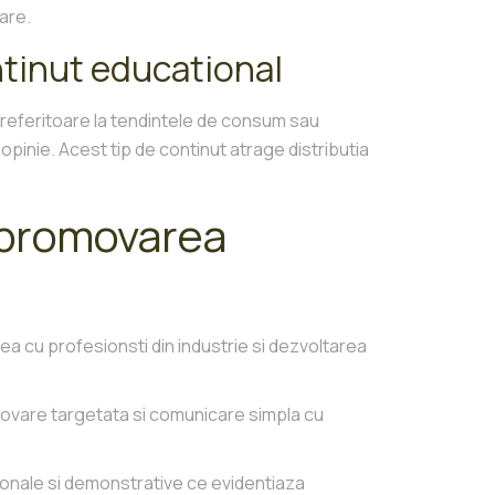
are.
ontinut educational
i referitoare la tendintele de consum sau
opinie. Acest tip de continut atrage distributia
 promovarea
ea cu profesionsti din industrie si dezvoltarea
movare targetata si comunicare simpla cu
ionale si demonstrative ce evidentiaza