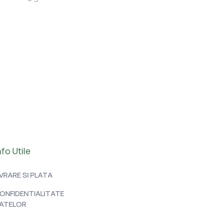
nfo Utile
IVRARE SI PLATA
ONFIDENTIALITATE
ATELOR