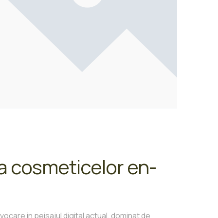
a cosmeticelor en-
are in peisajul digital actual, dominat de