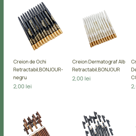
Creion de Ochi
Creion Dermatograf Alb
C
Retractabil,BONJOUR-
Retractabil,BONJOUR
D
negru
C
2,00
lei
2,00
lei
2