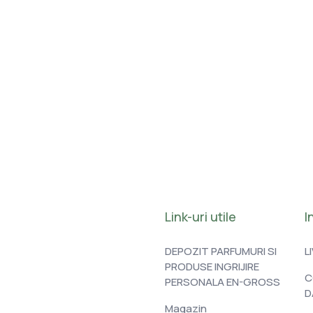
Link-uri utile
I
DEPOZIT PARFUMURI SI
L
PRODUSE INGRIJIRE
C
PERSONALA EN-GROSS
D
Magazin