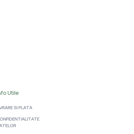
nfo Utile
IVRARE SI PLATA
ONFIDENTIALITATE
ATELOR