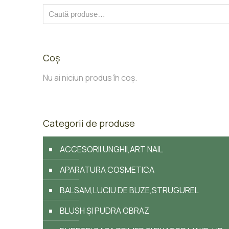
Coș
Nu ai niciun produs în coș.
Categorii de produse
ACCESORII UNGHII,ART NAIL
APARATURA COSMETICA
BALSAM,LUCIU DE BUZE,STRUGUREL
BLUSH ȘI PUDRA OBRAZ