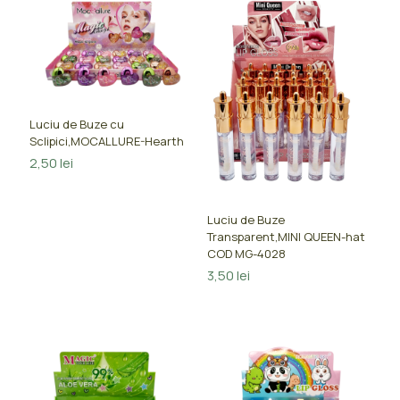
Luciu de Buze cu
Sclipici,MOCALLURE-Hearth
2,50
lei
Luciu de Buze
Transparent,MINI QUEEN-hat
COD MG-4028
3,50
lei