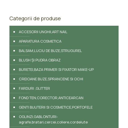
Categorii de produse
ACCESORII UNGHII,ART NAIL
APARATURA COSMETICA
BALSAM,LUCIU DE BUZE,STRUGUREL
BLUSH ȘI PUDRA OBRAZ
BURETEI,BAZA PRIMER SI FIXATOR MAKE-UP
CREIOANE BUZE,SPRANCENE SI OCHI
FARDURI ,GLITTER
FOND TEN,CORECTOR,ANTICEARCAN
GENTI BIJUTERII SI COSMETICE,PORTOFELE
OGLINZI,GABLONTURI-
agrafe,bratari,cercei,coliere,cordelute