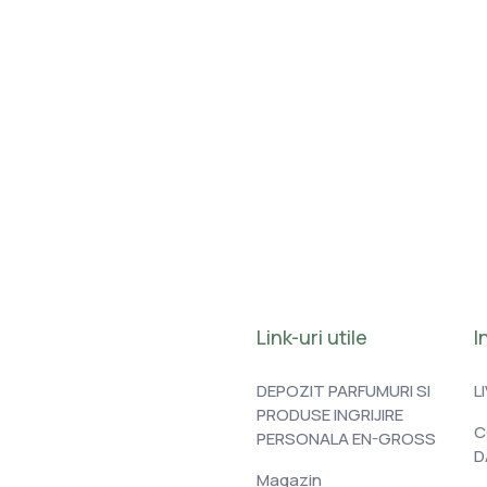
Link-uri utile
I
DEPOZIT PARFUMURI SI
L
PRODUSE INGRIJIRE
C
PERSONALA EN-GROSS
D
Magazin