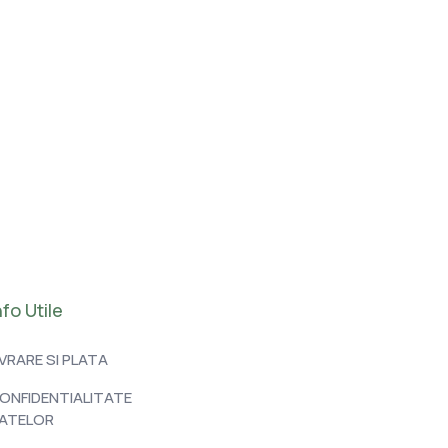
nfo Utile
IVRARE SI PLATA
ONFIDENTIALITATE
ATELOR