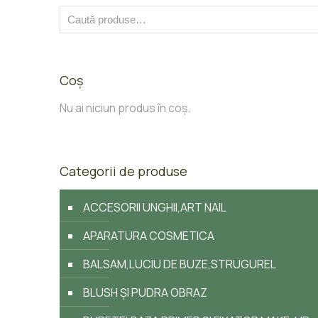
Coș
Nu ai niciun produs în coș.
Categorii de produse
ACCESORII UNGHII,ART NAIL
APARATURA COSMETICA
BALSAM,LUCIU DE BUZE,STRUGUREL
BLUSH ȘI PUDRA OBRAZ