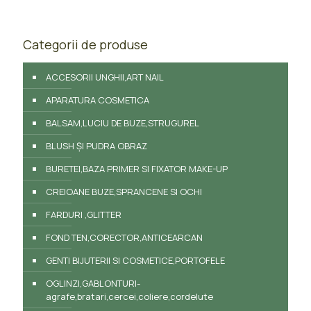
Categorii de produse
ACCESORII UNGHII,ART NAIL
APARATURA COSMETICA
BALSAM,LUCIU DE BUZE,STRUGUREL
BLUSH ȘI PUDRA OBRAZ
BURETEI,BAZA PRIMER SI FIXATOR MAKE-UP
CREIOANE BUZE,SPRANCENE SI OCHI
FARDURI ,GLITTER
FOND TEN,CORECTOR,ANTICEARCAN
GENTI BIJUTERII SI COSMETICE,PORTOFELE
OGLINZI,GABLONTURI-
agrafe,bratari,cercei,coliere,cordelute