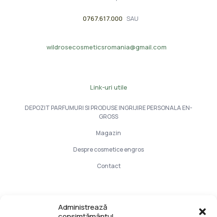
0767.617.000
SAU
wildrosecosmeticsromania@gmail.com
Link-uri utile
DEPOZIT PARFUMURI SI PRODUSE INGRIJIRE PERSONALA EN-
GROSS
Magazin
Despre cosmetice engros
Contact
Info Utile
Administrează
consimțământul