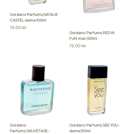
Gordano Parfums,NATALIE
CASTEL-dama,100ml
19,00
lei
Gordano Parfums,RED IN
FUN-man,100ml
19,00
lei
Gordano
Gordano Parfums,SEE YOU-
Parfums,SAUVETAGE-
dama,100ml