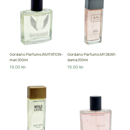
Gordano Parfums,INVITATION-
Gordano Parfums,MY DEAR-
man,100ml
dama,100ml
19,00
lei
19,00
lei