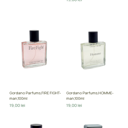
Gordano Parfums,FIRE FIGHT-
Gordano Parfums,HOMME-
man,100ml
man,100ml
19,00
lei
19,00
lei