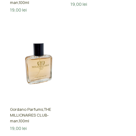
man,100ml
19,00
lei
19,00
lei
Gordano Parfums,THE
MILLIONAIRES CLUB-
man,100ml
19,00
lei