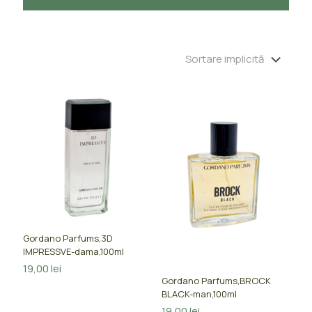
Gordano Parfums,3D
IMPRESSVE-dama,100ml
19,00
lei
Gordano Parfums,BROCK
BLACK-man,100ml
19,00
lei