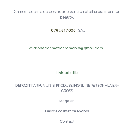
Game moderne de cosmetice pentru retail si business-uri
beauty.
0767.617.000
SAU
wildrosecosmeticsromania@gmail.com
Link-uri utile
DEPOZIT PARFUMURI SI PRODUSE INGRIJIRE PERSONALA EN-
GROSS
Magazin
Despre cosmetice engros
Contact