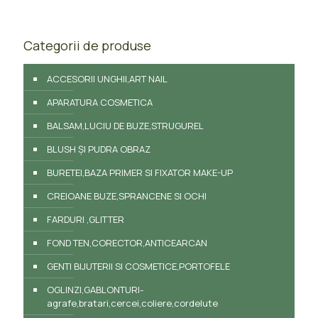
Categorii de produse
ACCESORII UNGHII,ART NAIL
APARATURA COSMETICA
BALSAM,LUCIU DE BUZE,STRUGUREL
BLUSH ȘI PUDRA OBRAZ
BURETEI,BAZA PRIMER SI FIXATOR MAKE-UP
CREIOANE BUZE,SPRANCENE SI OCHI
FARDURI ,GLITTER
FOND TEN,CORECTOR,ANTICEARCAN
GENTI BIJUTERII SI COSMETICE,PORTOFELE
OGLINZI,GABLONTURI-
agrafe,bratari,cercei,coliere,cordelute