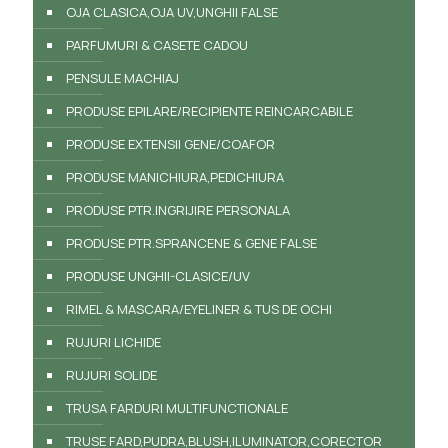
OJA CLASICA,OJA UV,UNGHII FALSE
PARFUMURI & CASETE CADOU
PENSULE MACHIAJ
PRODUSE EPILARE/RECIPIENTE REINCARCABILE
PRODUSE EXTENSII GENE/COAFOR
PRODUSE MANICHIURA,PEDICHIURA
PRODUSE PTR.INGRIJIRE PERSONALA
PRODUSE PTR.SPRANCENE & GENE FALSE
PRODUSE UNGHII-CLASICE/UV
RIMEL & MASCARA/EYELINER & TUS DE OCHI
RUJURI LICHIDE
RUJURI SOLIDE
TRUSA FARDURI MULTIFUNCTIONALE
TRUSE FARD,PUDRA,BLUSH,ILUMINATOR,CORECTOR