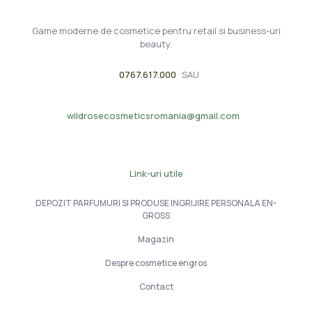
Game moderne de cosmetice pentru retail si business-uri
beauty.
0767.617.000
SAU
wildrosecosmeticsromania@gmail.com
Link-uri utile
DEPOZIT PARFUMURI SI PRODUSE INGRIJIRE PERSONALA EN-
GROSS
Magazin
Despre cosmetice engros
Contact