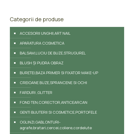
Categorii de produse
ACCESORII UNGHII,ART NAIL
APARATURA COSMETICA
BALSAM,LUCIU DE BUZE,STRUGUREL
BLUSH ȘI PUDRA OBRAZ
BURETEI,BAZA PRIMER SI FIXATOR MAKE-UP
CREIOANE BUZE,SPRANCENE SI OCHI
FARDURI ,GLITTER
FOND TEN,CORECTOR,ANTICEARCAN
GENTI BIJUTERII SI COSMETICE,PORTOFELE
OGLINZI,GABLONTURI-
agrafe,bratari,cercei,coliere,cordelute