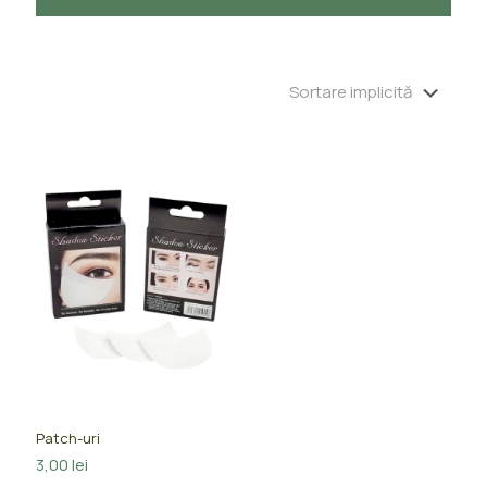
Patch-uri
3,00
lei