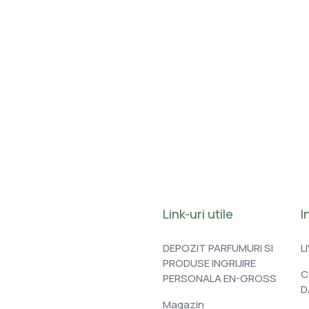
Link-uri utile
I
DEPOZIT PARFUMURI SI
L
PRODUSE INGRIJIRE
C
PERSONALA EN-GROSS
D
Magazin