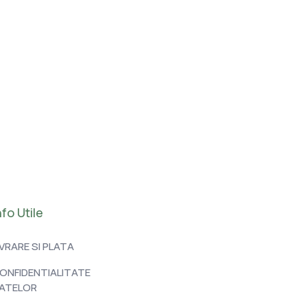
nfo Utile
IVRARE SI PLATA
ONFIDENTIALITATE
ATELOR