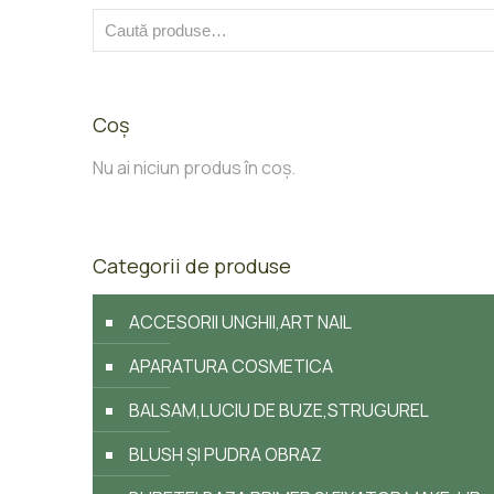
Coș
Nu ai niciun produs în coș.
Categorii de produse
ACCESORII UNGHII,ART NAIL
APARATURA COSMETICA
BALSAM,LUCIU DE BUZE,STRUGUREL
BLUSH ȘI PUDRA OBRAZ