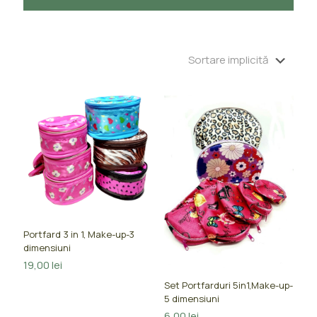
Portfard 3 in 1, Make-up-3
dimensiuni
19,00
lei
Set Portfarduri 5in1,Make-up-
5 dimensiuni
6,00
lei