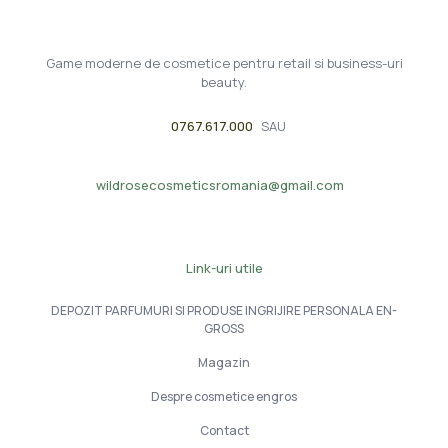
Game moderne de cosmetice pentru retail si business-uri
beauty.
0767.617.000
SAU
wildrosecosmeticsromania@gmail.com
Link-uri utile
DEPOZIT PARFUMURI SI PRODUSE INGRIJIRE PERSONALA EN-
GROSS
Magazin
Despre cosmetice engros
Contact