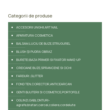
Categorii de produse
ACCESORII UNGHII,ART NAIL
APARATURA COSMETICA
BALSAM,LUCIU DE BUZE,STRUGUREL
BLUSH ȘI PUDRA OBRAZ
BURETEI,BAZA PRIMER SI FIXATOR MAKE-UP
CREIOANE BUZE,SPRANCENE SI OCHI
FARDURI ,GLITTER
FOND TEN,CORECTOR,ANTICEARCAN
GENTI BIJUTERII SI COSMETICE,PORTOFELE
OGLINZI,GABLONTURI-
agrafe,bratari,cercei,coliere,cordelute