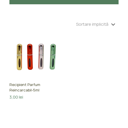
Recipient Parfum
Reincarcabil-5ml
3,00
lei