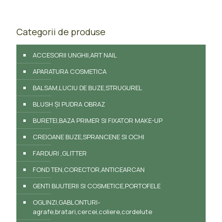
Categorii de produse
ACCESORII UNGHII,ART NAIL
APARATURA COSMETICA
BALSAM,LUCIU DE BUZE,STRUGUREL
BLUSH ȘI PUDRA OBRAZ
BURETEI,BAZA PRIMER SI FIXATOR MAKE-UP
CREIOANE BUZE,SPRANCENE SI OCHI
FARDURI ,GLITTER
FOND TEN,CORECTOR,ANTICEARCAN
GENTI BIJUTERII SI COSMETICE,PORTOFELE
OGLINZI,GABLONTURI-
agrafe,bratari,cercei,coliere,cordelute