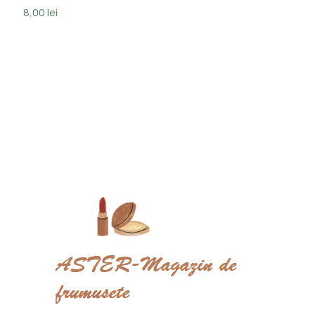
8,00
lei