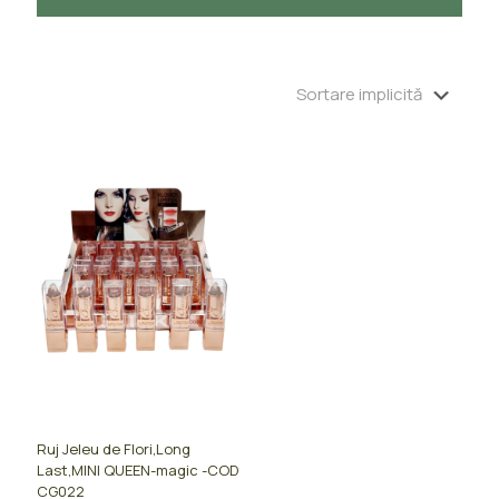
Ruj Jeleu de Flori,Long
Last,MINI QUEEN-magic -COD
CG022