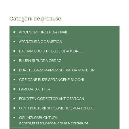
Categorii de produse
ACCESORII UNGHII,ART NAIL
APARATURA COSMETICA
BALSAM,LUCIU DE BUZE,STRUGUREL
BLUSH ȘI PUDRA OBRAZ
BURETEI,BAZA PRIMER SI FIXATOR MAKE-UP
CREIOANE BUZE,SPRANCENE SI OCHI
FARDURI ,GLITTER
FOND TEN,CORECTOR,ANTICEARCAN
GENTI BIJUTERII SI COSMETICE,PORTOFELE
OGLINZI,GABLONTURI-
agrafe,bratari,cercei,coliere,cordelute