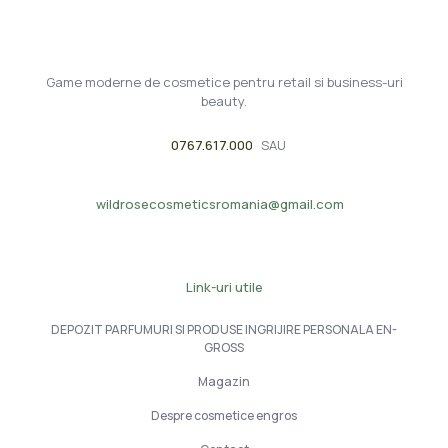
Game moderne de cosmetice pentru retail si business-uri
beauty.
0767.617.000
SAU
wildrosecosmeticsromania@gmail.com
Link-uri utile
DEPOZIT PARFUMURI SI PRODUSE INGRIJIRE PERSONALA EN-
GROSS
Magazin
Despre cosmetice engros