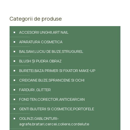
Categorii de produse
ACCESORII UNGHII,ART NAIL
APARATURA COSMETICA
BALSAM,LUCIU DE BUZE,STRUGUREL
BLUSH ȘI PUDRA OBRAZ
BURETEI,BAZA PRIMER SI FIXATOR MAKE-UP
CREIOANE BUZE,SPRANCENE SI OCHI
FARDURI ,GLITTER
FOND TEN,CORECTOR,ANTICEARCAN
GENTI BIJUTERII SI COSMETICE,PORTOFELE
OGLINZI,GABLONTURI-
agrafe,bratari,cercei,coliere,cordelute