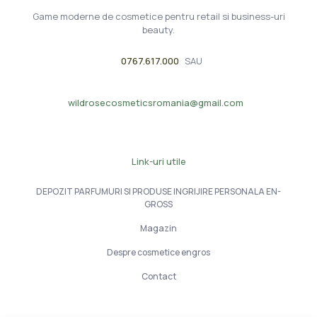
Game moderne de cosmetice pentru retail si business-uri
beauty.
0767.617.000
SAU
wildrosecosmeticsromania@gmail.com
Link-uri utile
DEPOZIT PARFUMURI SI PRODUSE INGRIJIRE PERSONALA EN-
GROSS
Magazin
Despre cosmetice engros
Contact