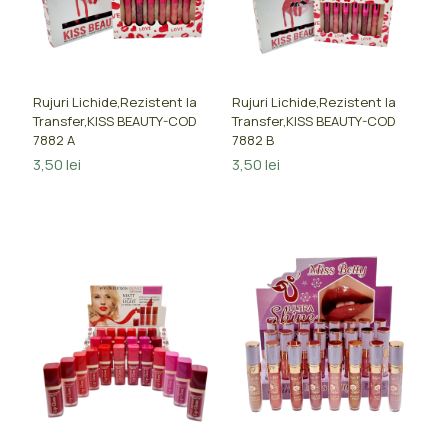
Rujuri Lichide,Rezistent la
Rujuri Lichide,Rezistent la
Transfer,KISS BEAUTY-COD
Transfer,KISS BEAUTY-COD
7882 A
7882 B
3,50
lei
3,50
lei