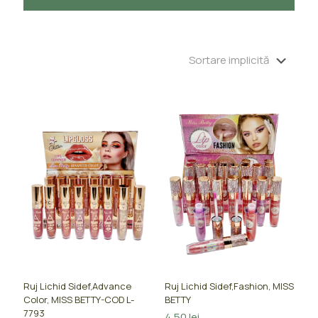
Ruj Lichid Sidef,Advance
Ruj Lichid Sidef,Fashion, MISS
Color, MISS BETTY-COD L-
BETTY
7793
4,50
lei