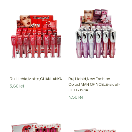
Ruj Lichid,Matte,CHANLANYA
Ruj Lichid,New Fashion
Color,I MAN OF NOBLE-sidef-
3,80
lei
COD 7128A
4,50
lei