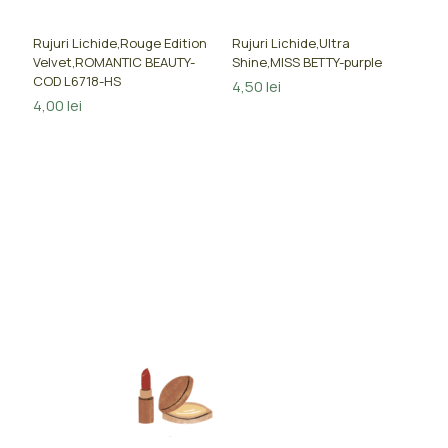
Rujuri Lichide,Rouge Edition
Rujuri Lichide,Ultra
Velvet,ROMANTIC BEAUTY-
Shine,MISS BETTY-purple
COD L6718-HS
4,50
lei
4,00
lei