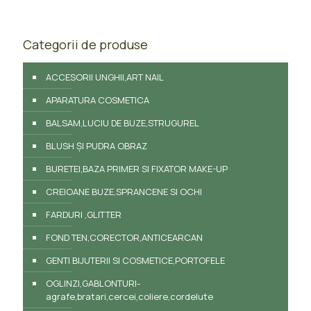
Categorii de produse
ACCESORII UNGHII,ART NAIL
APARATURA COSMETICA
BALSAM,LUCIU DE BUZE,STRUGUREL
BLUSH ȘI PUDRA OBRAZ
BURETEI,BAZA PRIMER SI FIXATOR MAKE-UP
CREIOANE BUZE,SPRANCENE SI OCHI
FARDURI ,GLITTER
FOND TEN,CORECTOR,ANTICEARCAN
GENTI BIJUTERII SI COSMETICE,PORTOFELE
OGLINZI,GABLONTURI-
agrafe,bratari,cercei,coliere,cordelute