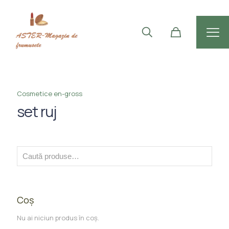
Cosmetice en-gross
set ruj
Coș
Nu ai niciun produs în coș.