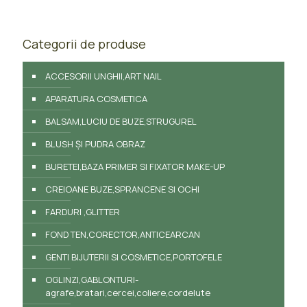
Categorii de produse
ACCESORII UNGHII,ART NAIL
APARATURA COSMETICA
BALSAM,LUCIU DE BUZE,STRUGUREL
BLUSH ȘI PUDRA OBRAZ
BURETEI,BAZA PRIMER SI FIXATOR MAKE-UP
CREIOANE BUZE,SPRANCENE SI OCHI
FARDURI ,GLITTER
FOND TEN,CORECTOR,ANTICEARCAN
GENTI BIJUTERII SI COSMETICE,PORTOFELE
OGLINZI,GABLONTURI-
agrafe,bratari,cercei,coliere,cordelute