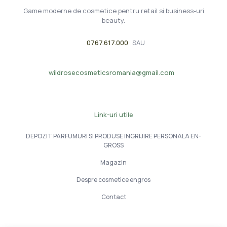
Game moderne de cosmetice pentru retail si business-uri
beauty.
0767.617.000
SAU
wildrosecosmeticsromania@gmail.com
Link-uri utile
DEPOZIT PARFUMURI SI PRODUSE INGRIJIRE PERSONALA EN-
GROSS
Magazin
Despre cosmetice engros
Contact