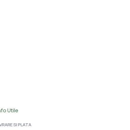
nfo Utile
IVRARE SI PLATA