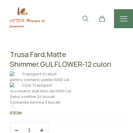
Trusa Fard,Matte
Shimmer,GULFLOWER-12 culori
Transport Gratuit
pentru comenzi peste 1000 Lei
Cost Transport:
la comenzi mai mici de 1000 Lei
Setul contine 24 bucati
Comanda minima 3 bucati
8,50
lei
Cantitate
Trusa