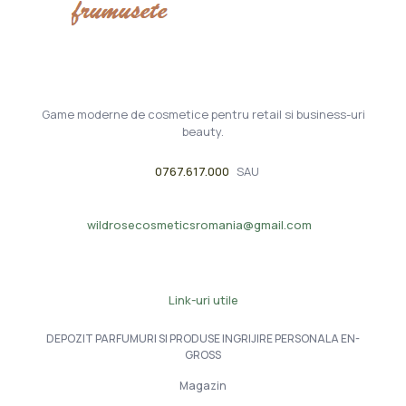
Game moderne de cosmetice pentru retail si business-uri
beauty.
0767.617.000
SAU
wildrosecosmeticsromania@gmail.com
Link-uri utile
DEPOZIT PARFUMURI SI PRODUSE INGRIJIRE PERSONALA EN-
GROSS
Magazin