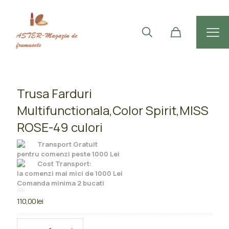
Trusa Farduri
Multifunctionala,Color Spirit,MISS
ROSE-49 culori
Transport Gratuit
pentru comenzi peste 1000 Lei
Cost Transport:
la comenzi mai mici de 1000 Lei
Comanda minima 2 bucati
110,00
lei
Cantitate