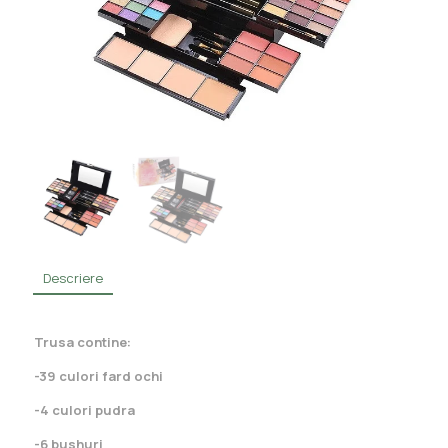
Descriere
Trusa contine:
-39 culori fard ochi
-4 culori pudra
-6 bushuri