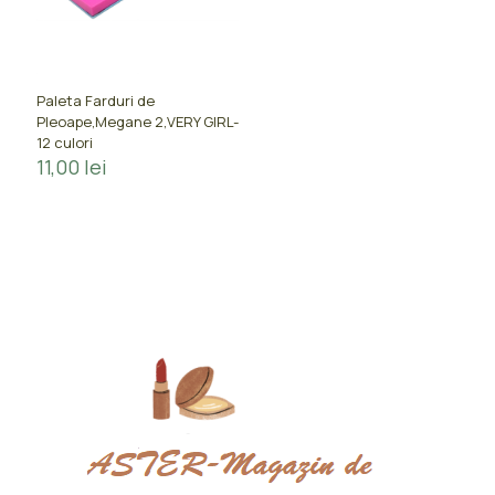
Paleta Farduri de
Pleoape,Megane 2,VERY GIRL-
12 culori
11,00
lei