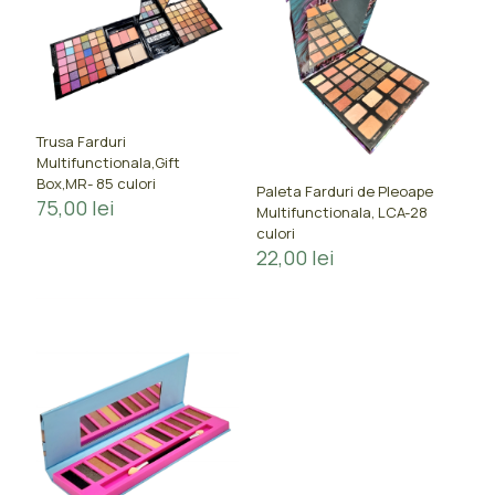
Trusa Farduri
Multifunctionala,Gift
Box,MR- 85 culori
Paleta Farduri de Pleoape
75,00
lei
Multifunctionala, LCA-28
culori
22,00
lei