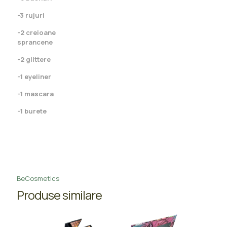
-3 rujuri
-2 creioane
sprancene
-2 glittere
-1 eyeliner
-1 mascara
-1 burete
BeCosmetics
Produse similare