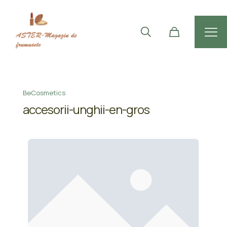
BeCosmetics
accesorii-unghii-en-gros