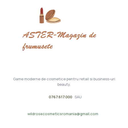
Game moderne de cosmetice pentru retail si business-uri
beauty.
0767.617.000
SAU
wildrosecosmeticsromania@gmail.com