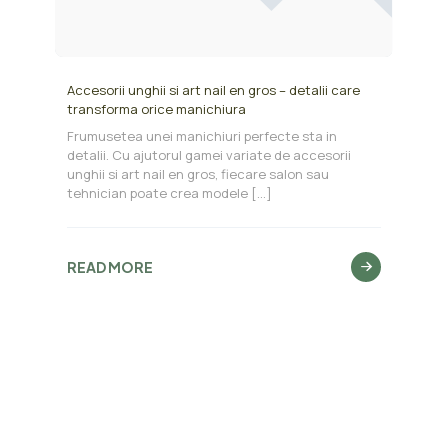
Accesorii unghii si art nail en gros – detalii care
transforma orice manichiura
Frumusetea unei manichiuri perfecte sta in
detalii. Cu ajutorul gamei variate de accesorii
unghii si art nail en gros, fiecare salon sau
tehnician poate crea modele
[…]
READ MORE