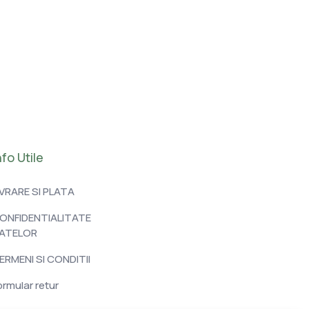
nfo Utile
IVRARE SI PLATA
ONFIDENTIALITATE
ATELOR
ERMENI SI CONDITII
ormular retur