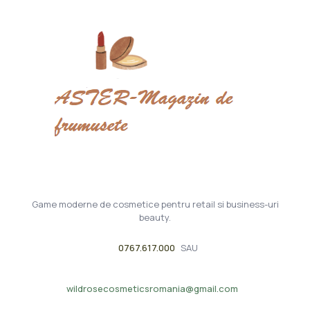
Game moderne de cosmetice pentru retail si business-uri
beauty.
0767.617.000
SAU
wildrosecosmeticsromania@gmail.com