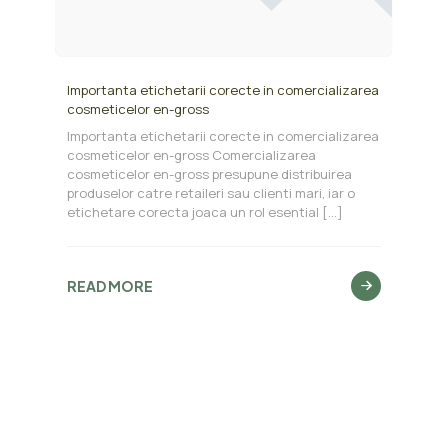
Importanta etichetarii corecte in comercializarea
cosmeticelor en-gross
Importanta etichetarii corecte in comercializarea
cosmeticelor en-gross Comercializarea
cosmeticelor en-gross presupune distribuirea
produselor catre retaileri sau clienti mari, iar o
etichetare corecta joaca un rol esential
[…]
READ MORE