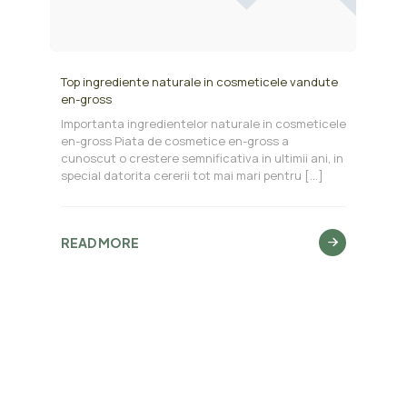
Top ingrediente naturale in cosmeticele vandute
en-gross
Importanta ingredientelor naturale in cosmeticele
en-gross Piata de cosmetice en-gross a
cunoscut o crestere semnificativa in ultimii ani, in
special datorita cererii tot mai mari pentru
[…]
READ MORE