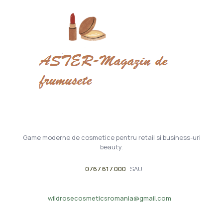
Game moderne de cosmetice pentru retail si business-uri
beauty.
0767.617.000
SAU
wildrosecosmeticsromania@gmail.com