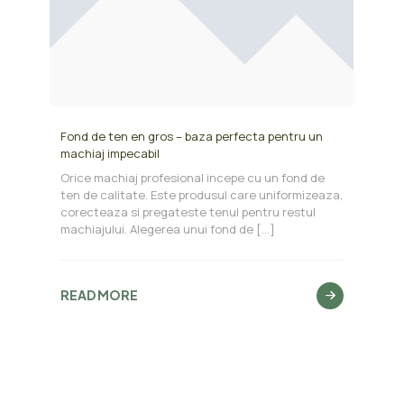
Fond de ten en gros – baza perfecta pentru un
machiaj impecabil
Orice machiaj profesional incepe cu un fond de
ten de calitate. Este produsul care uniformizeaza,
corecteaza si pregateste tenul pentru restul
machiajului. Alegerea unui fond de
[…]
READ MORE