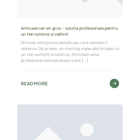
Anticearcan en gros – solutia profesionala pentru
un ten luminos si odihnit
Privirea este primul detaliu pe care oamenii il
observa. De aceea, un machiaj impecabil incepe cu
un ten uniform si luminos. Anticearcanul
profesional este produsul care
[…]
READ MORE