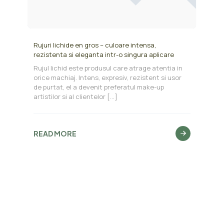
Rujuri lichide en gros – culoare intensa,
rezistenta si eleganta intr-o singura aplicare
Rujul lichid este produsul care atrage atentia in
orice machiaj. Intens, expresiv, rezistent si usor
de purtat, el a devenit preferatul make-up
artistilor si al clientelor
[…]
READ MORE