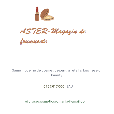
Game moderne de cosmetice pentru retail si business-uri
beauty.
0767.617.000
SAU
wildrosecosmeticsromania@gmail.com