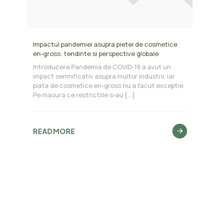
Impactul pandemiei asupra pietei de cosmetice
en-gross: tendinte si perspective globale
Introducere Pandemia de COVID-19 a avut un
impact semnificativ asupra multor industrii, iar
piata de cosmetice en-gross nu a facut exceptie.
Pe masura ce restrictiile s-au
[…]
READ MORE