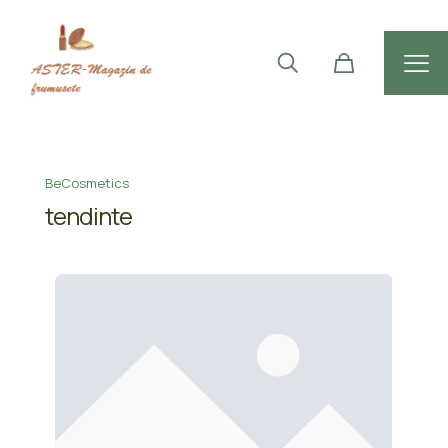
BeCosmetics
tendinte