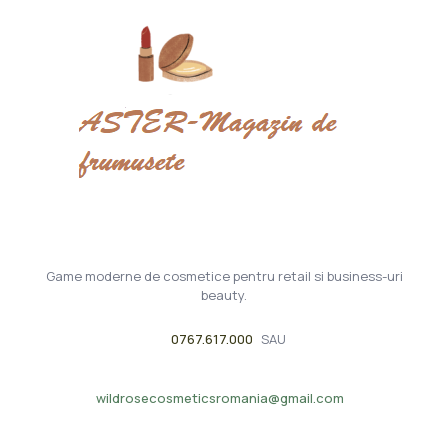
Game moderne de cosmetice pentru retail si business-uri
beauty.
0767.617.000
SAU
wildrosecosmeticsromania@gmail.com