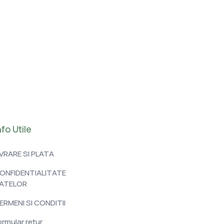
nfo Utile
IVRARE SI PLATA
ONFIDENTIALITATE
ATELOR
ERMENI SI CONDITII
ormular retur