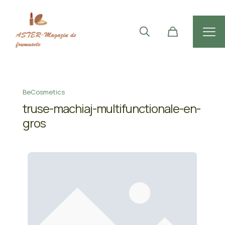
BeCosmetics
truse-machiaj-multifunctionale-en-
gros