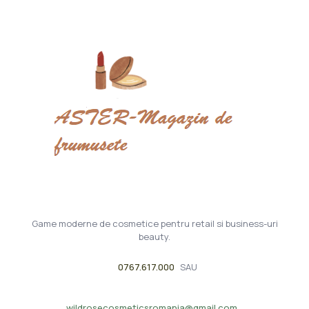
Game moderne de cosmetice pentru retail si business-uri
beauty.
0767.617.000
SAU
wildrosecosmeticsromania@gmail.com