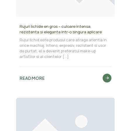
Rujuri lichide en gros – culoare intensa,
rezistenta si eleganta intr-o singura aplicare
Rujul lichid este produsul care atrage atentia in
orice machiaj. Intens, expresiv, rezistent si usor
de purtat, el a devenit preferatul make-up
artistilor si al clientelor
[…]
READ MORE